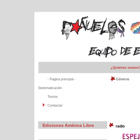
¿Quienes somos
- Pagina principal -
Géneros
Sistematización
Textos
Contactar
Ediciones América Libre
radio