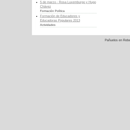
5 de marzo - Rosa Luxemburgo y Hugo
Chávez
Formación Política
Formación de Educadores y
Educadoras Populares 2013
Actividades
Pañuelos en Rebe